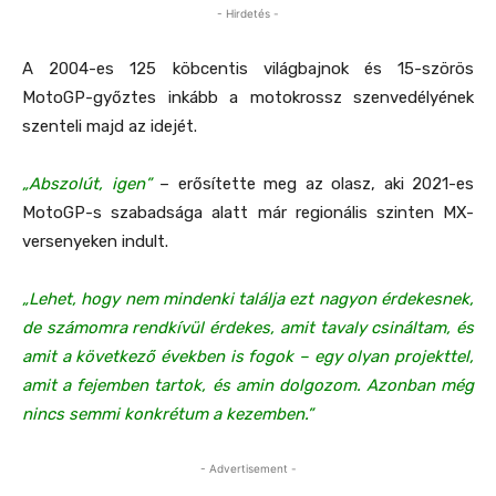
- Hirdetés -
A 2004-es 125 köbcentis világbajnok és 15-szörös
MotoGP-győztes inkább a motokrossz szenvedélyének
szenteli majd az idejét.
„Abszolút, igen”
– erősítette meg az olasz, aki 2021-es
MotoGP-s szabadsága alatt már regionális szinten MX-
versenyeken indult.
„Lehet, hogy nem mindenki találja ezt nagyon érdekesnek,
de számomra rendkívül érdekes, amit tavaly csináltam, és
amit a következő években is fogok – egy olyan projekttel,
amit a fejemben tartok, és amin dolgozom. Azonban még
nincs semmi konkrétum a kezemben.”
- Advertisement -