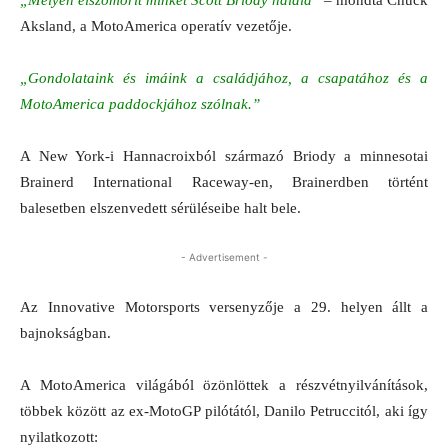
Aksland, a MotoAmerica operatív vezetője.
„Gondolataink és imáink a családjához, a csapatához és a
MotoAmerica paddockjához szólnak.”
A New York-i Hannacroixból származó Briody a minnesotai
Brainerd International Raceway-en, Brainerdben történt
balesetben elszenvedett sérüléseibe halt bele.
- Advertisement -
Az Innovative Motorsports versenyzője a 29. helyen állt a
bajnokságban.
A MotoAmerica világából özönlöttek a részvétnyilvánítások,
többek között az ex-MotoGP pilótától, Danilo Petruccitól, aki így
nyilatkozott: