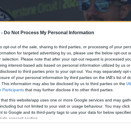
 -
Do Not Process My Personal Information
to opt-out of the sale, sharing to third parties, or processing of your per
formation for targeted advertising by us, please use the below opt-out s
r selection. Please note that after your opt-out request is processed y
eing interest-based ads based on personal information utilized by us or
disclosed to third parties prior to your opt-out. You may separately opt-
losure of your personal information by third parties on the IAB’s list of
. This information may also be disclosed by us to third parties on the
IA
Participants
that may further disclose it to other third parties.
 that this website/app uses one or more Google services and may gath
including but not limited to your visit or usage behaviour. You may click 
 to Google and its third-party tags to use your data for below specifi
ogle consent section.