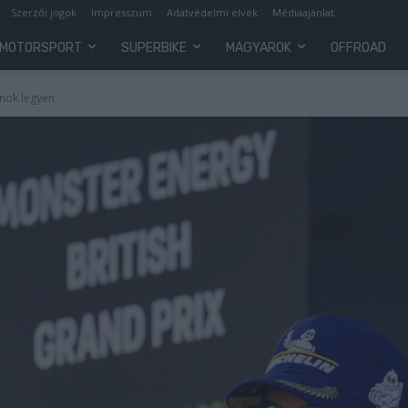
Szerzői jogok
Impresszum
Adatvédelmi elvek
Médiaajánlat
MOTORSPORT
SUPERBIKE
MAGYAROK
OFFROAD
ajnok legyen