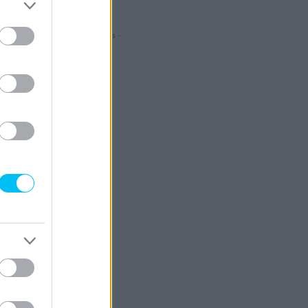
- Hirdetés -