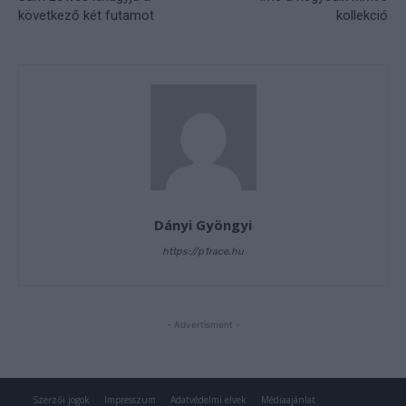
Szerzői jogok
Impresszum
Adatvédelmi elvek
Médiaajánlat