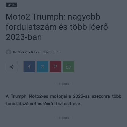
Moto2
Moto2 Triumph: nagyobb
fordulatszám és több lóerő
2023-ban
By
Börcsök Réka
2022. 08. 18.
- Hirdetés -
A Triumph Moto2-es motorjai a 2023-as szezonra több
fordulatszámot és lóerőt biztosítanak.
- Hirdetés -