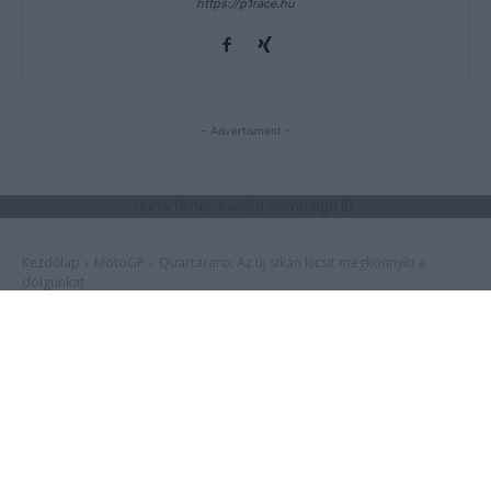
https://p1race.hu
- Advertisment -