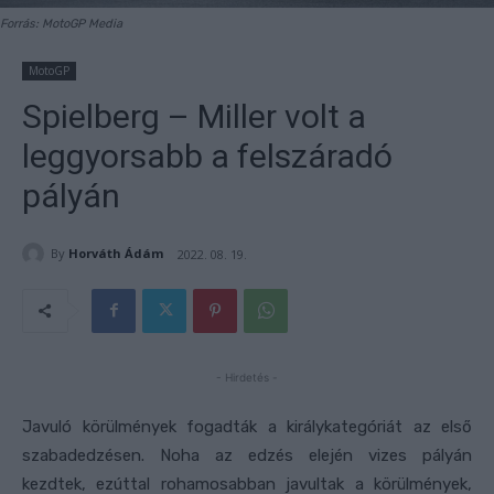
Forrás: MotoGP Media
MotoGP
Spielberg – Miller volt a
leggyorsabb a felszáradó
pályán
By
Horváth Ádám
2022. 08. 19.
- Hirdetés -
Javuló körülmények fogadták a királykategóriát az első
szabadedzésen. Noha az edzés elején vizes pályán
kezdtek, ezúttal rohamosabban javultak a körülmények,