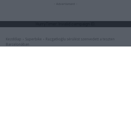
- Advertisment -