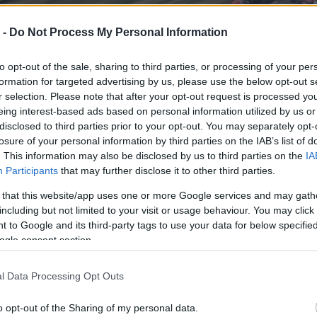
 -
Do Not Process My Personal Information
to opt-out of the sale, sharing to third parties, or processing of your per
formation for targeted advertising by us, please use the below opt-out s
r selection. Please note that after your opt-out request is processed y
eing interest-based ads based on personal information utilized by us or
disclosed to third parties prior to your opt-out. You may separately opt-
losure of your personal information by third parties on the IAB’s list of
. This information may also be disclosed by us to third parties on the
IA
Participants
that may further disclose it to other third parties.
 that this website/app uses one or more Google services and may gath
including but not limited to your visit or usage behaviour. You may click 
 to Google and its third-party tags to use your data for below specifi
ogle consent section.
nak Misano óta más a
l Data Processing Opt Outs
o opt-out of the Sharing of my personal data.