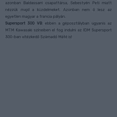
azonban Baldassarri csapattársa, Sebestyén Peti miatt
nézzük majd a küzdelmeket. Azonban nem ő lesz az
egyetlen magyar a francia pályán.
Supersport 300 VB
: ebben a géposztályban ugyanis az
MTM Kawasaki színeiben el fog indulni az IDM Supersport
300-ban vitézkedő Számadó Máté is!