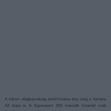
A három világbajnokság betétfutama lesz még a Yamaha
R3 Kupa is. A Supersport 300 második futamát csak