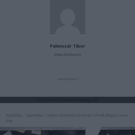
Palencsár Tibor
https://p1race.hu
- Advertisment -