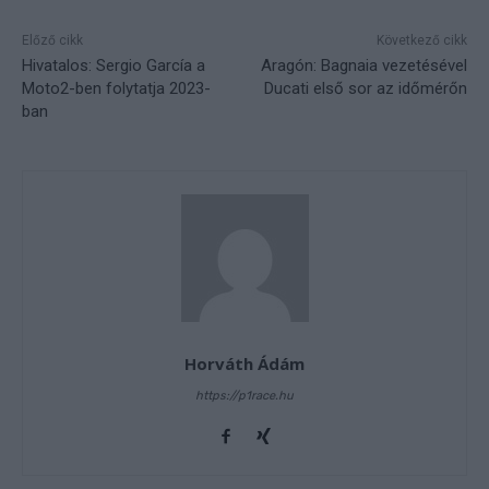
Előző cikk
Következő cikk
Hivatalos: Sergio García a
Aragón: Bagnaia vezetésével
Moto2-ben folytatja 2023-
Ducati első sor az időmérőn
ban
Horváth Ádám
https://p1race.hu