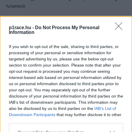
futamból.
A LUCKY ESCAPE FOR TAKUYA
p1race.hu -
Do Not Process My Personal
TSUDA! 👍
Information
THE JAPANESE GETS OFF HIS SUZUKI
If you wish to opt-out of the sale, sharing to third parties, or
processing of your personal or sensitive information for
AS THE MARSHALS RUSH TO
targeted advertising by us, please use the below opt-out
EXTINGUISH THE FIRE 😱
section to confirm your selection. Please note that after your
opt-out request is processed you may continue seeing
#JAPANESEGP
🇯🇵
interest-based ads based on personal information utilized by
PIC.TWITTER.COM/Y4ZWJVZVKU
us or personal information disclosed to third parties prior to
your opt-out. You may separately opt-out of the further
disclosure of your personal information by third parties on the
— MOTOGP™🏁 (@MOTOGP)
IAB’s list of downstream participants. This information may
SEPTEMBER 25, 2022
also be disclosed by us to third parties on the
IAB’s List of
Downstream Participants
that may further disclose it to other
third parties.
Miller előnye az élen már 4 és fél másodpercre nőtt.
Please note that this website/app uses one or more Google
Mögötte Binder szépen lassan elkezdte megközelíteni