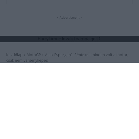
- Advertisment -