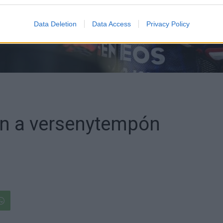
Data Deletion
Data Access
Privacy Policy