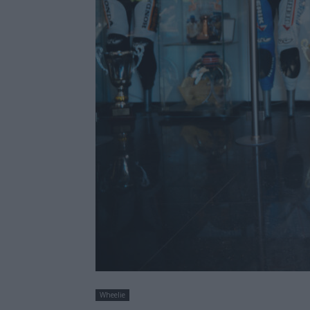
Wheelie