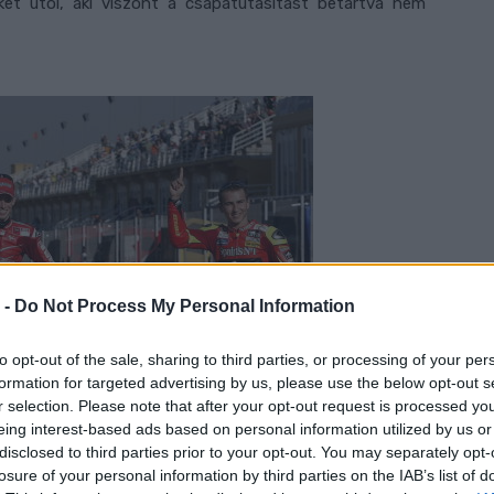
et utol, aki viszont a csapatutasítást betartva nem
 -
Do Not Process My Personal Information
to opt-out of the sale, sharing to third parties, or processing of your per
formation for targeted advertising by us, please use the below opt-out s
r selection. Please note that after your opt-out request is processed y
eing interest-based ads based on personal information utilized by us or
disclosed to third parties prior to your opt-out. You may separately opt-
losure of your personal information by third parties on the IAB’s list of