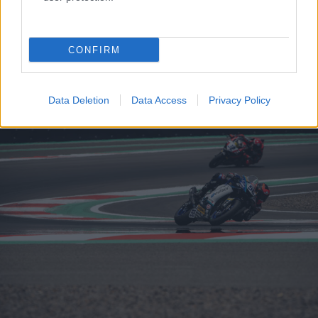
- Advertisment -
CONFIRM
Data Deletion
Data Access
Privacy Policy