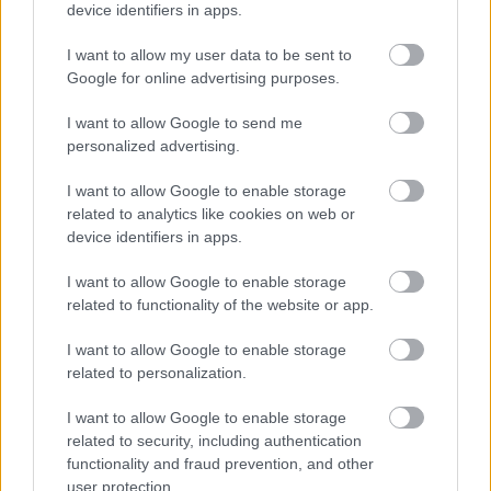
device identifiers in apps.
I want to allow my user data to be sent to
Előző cikk
Következő cikk
Google for online advertising purposes.
54. Makaói Nagydíj:
Manzi és a Triumph útjai
Beharangozó
elválnak 2023-ban?
I want to allow Google to send me
personalized advertising.
I want to allow Google to enable storage
related to analytics like cookies on web or
device identifiers in apps.
I want to allow Google to enable storage
related to functionality of the website or app.
I want to allow Google to enable storage
related to personalization.
Börcsök Réka
https://p1race.hu
I want to allow Google to enable storage
related to security, including authentication
functionality and fraud prevention, and other
user protection.