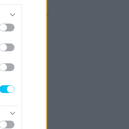
- Hirdetés -