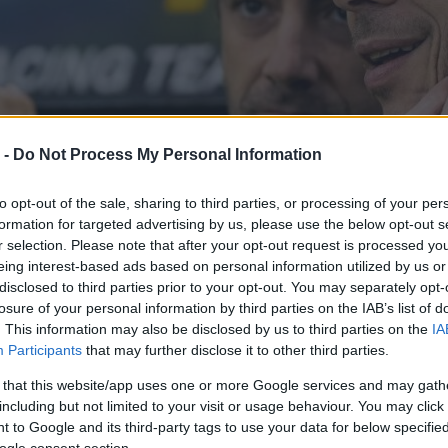
 -
Do Not Process My Personal Information
to opt-out of the sale, sharing to third parties, or processing of your per
formation for targeted advertising by us, please use the below opt-out s
r selection. Please note that after your opt-out request is processed y
eing interest-based ads based on personal information utilized by us or
disclosed to third parties prior to your opt-out. You may separately opt-
losure of your personal information by third parties on the IAB’s list of
. This information may also be disclosed by us to third parties on the
IA
Participants
that may further disclose it to other third parties.
 that this website/app uses one or more Google services and may gath
including but not limited to your visit or usage behaviour. You may click 
 to Google and its third-party tags to use your data for below specifi
ogle consent section.