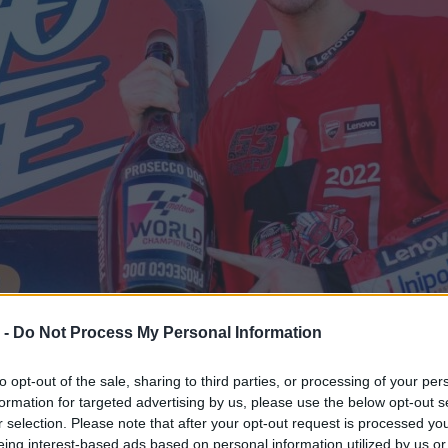
 -
Do Not Process My Personal Information
to opt-out of the sale, sharing to third parties, or processing of your per
formation for targeted advertising by us, please use the below opt-out s
r selection. Please note that after your opt-out request is processed y
eing interest-based ads based on personal information utilized by us or