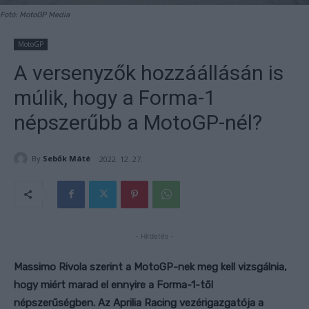
Fotó: MotoGP Media
MotoGP
A versenyzők hozzáállásán is
múlik, hogy a Forma-1
népszerűbb a MotoGP-nél?
By
Sebők Máté
2022. 12. 27.
- Hirdetés -
Massimo Rivola szerint a MotoGP-nek meg kell vizsgálnia,
hogy miért marad el ennyire a Forma-1-től
népszerűségben. Az Aprilia Racing vezérigazgatója a