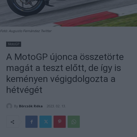
Fotó: Augusto Fernández Twitter
MotoGP
A MotoGP újonca összetörte
magát a teszt előtt, de így is
keményen végigdolgozta a
hétvégét
By
Börcsök Réka
2023. 02. 13.