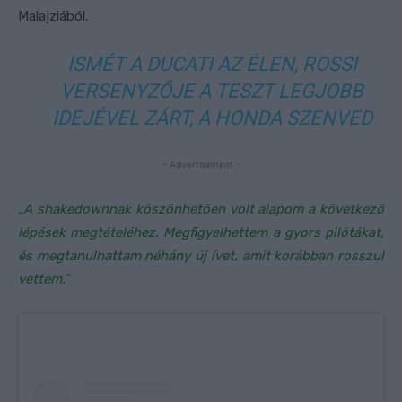
Malajziából.
ISMÉT A DUCATI AZ ÉLEN, ROSSI
VERSENYZŐJE A TESZT LEGJOBB
IDEJÉVEL ZÁRT, A HONDA SZENVED
- Advertisement -
„A shakedownnak köszönhetően volt alapom a következő
lépések megtételéhez. Megfigyelhettem a gyors pilótákat,
és megtanulhattam néhány új ívet, amit korábban rosszul
vettem.”