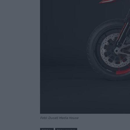
Fotó: Ducati Media House