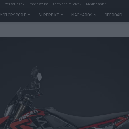
Szerzői jogok
Impresszum
Adatvédelmi elvek
Médiaajánlat
MOTORSPORT
SUPERBIKE
MAGYAROK
OFFROAD