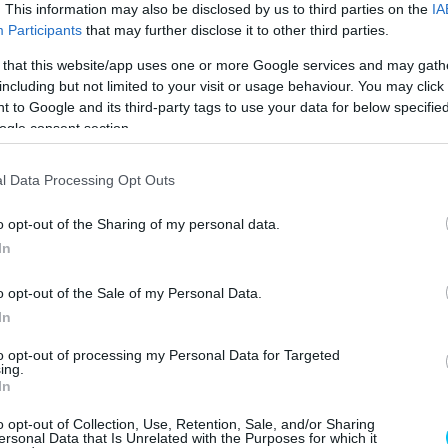
 állítható Sachs rugóstag teljesít szolgálatot.
. This information may also be disclosed by us to third parties on the
IA
Participants
that may further disclose it to other third parties.
 that this website/app uses one or more Google services and may gath
including but not limited to your visit or usage behaviour. You may click 
 to Google and its third-party tags to use your data for below specifi
ogle consent section.
l Data Processing Opt Outs
o opt-out of the Sharing of my personal data.
In
o opt-out of the Sale of my Personal Data.
In
to opt-out of processing my Personal Data for Targeted
ing.
In
o opt-out of Collection, Use, Retention, Sale, and/or Sharing
ersonal Data that Is Unrelated with the Purposes for which it