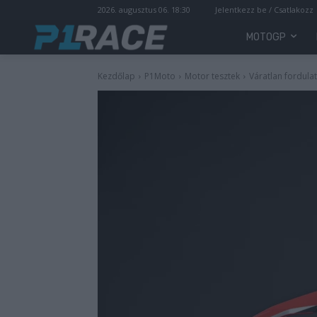
2026. augusztus 06. 18:30
Jelentkezz be / Csatlakozz
MOTOGP
Kezdőlap
P1Moto
Motor tesztek
Váratlan fordulat