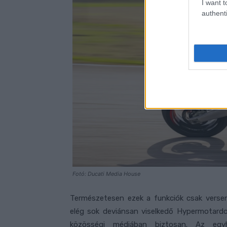
I want t
authenti
Fotó: Ducati Media House
Természetesen ezek a funkciók csak versen
elég sok deviánsan viselkedő Hypermotardo
közösségi médiában biztosan. Az egyh