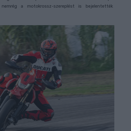
 nemrég a motokrossz-szereplést is bejelentették