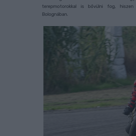
terepmotorokkal is bővülni fog, hiszen
Bolognában.