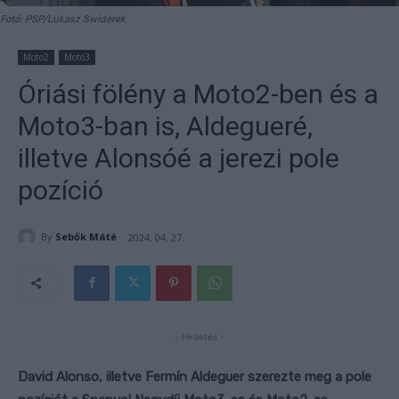
Fotó: PSP/Lukasz Swiderek
Moto2
Moto3
Óriási fölény a Moto2-ben és a
Moto3-ban is, Aldegueré,
illetve Alonsóé a jerezi pole
pozíció
By
Sebők Máté
2024. 04. 27.
- Hirdetés -
David Alonso, illetve Fermín Aldeguer szerezte meg a pole