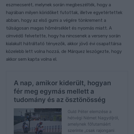
eszmecserét, melynek során megbeszélték, hogy a
hajrában milyen köridőket futottak, illetve egyetértettek
abban, hogy az első gumi a végére tönkrement a
túlságosan magas hőmérséklet és nyomás miatt. A
címvédő felvetette, hogy ha nincsenek a verseny során
kialakult hátráltató tényezők, akkor jövő évi csapattársa
közelebb lett volna hozzá, de Márquez leszögezte, hogy
akkor sem kapta volna el.