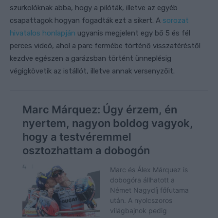
szurkolóknak abba, hogy a pilóták, illetve az egyéb
csapattagok hogyan fogadták ezt a sikert. A
sorozat
hivatalos honlapján
ugyanis megjelent egy bő 5 és fél
perces videó, ahol a parc fermébe történő visszatéréstől
kezdve egészen a garázsban történt ünneplésig
végigkövetik az istállót, illetve annak versenyzőit.