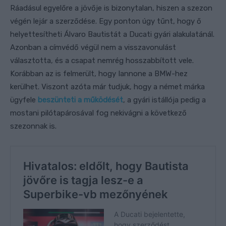
Ráadásul egyelőre a jövője is bizonytalan, hiszen a szezon
végén lejár a szerződése. Egy ponton úgy tűnt, hogy ő
helyettesítheti Álvaro Bautistát a Ducati gyári alakulatánál.
Azonban a címvédő végül nem a visszavonulást
választotta, és a csapat nemrég hosszabbított vele.
Korábban az is felmerült, hogy Iannone a BMW-hez
kerülhet. Viszont azóta már tudjuk, hogy a német márka
ügyfele
beszünteti a működését
, a gyári istállója pedig a
mostani pilótapárosával fog nekivágni a következő
szezonnak is.