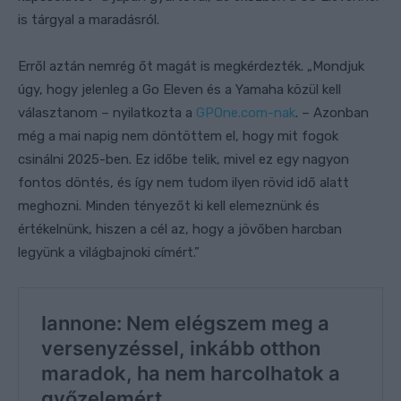
is tárgyal a maradásról.
Erről aztán nemrég őt magát is megkérdezték. „Mondjuk
úgy, hogy jelenleg a Go Eleven és a Yamaha közül kell
választanom – nyilatkozta a
GPOne.com-nak
. – Azonban
még a mai napig nem döntöttem el, hogy mit fogok
csinálni 2025-ben. Ez időbe telik, mivel ez egy nagyon
fontos döntés, és így nem tudom ilyen rövid idő alatt
meghozni. Minden tényezőt ki kell elemeznünk és
értékelnünk, hiszen a cél az, hogy a jövőben harcban
legyünk a világbajnoki címért.”