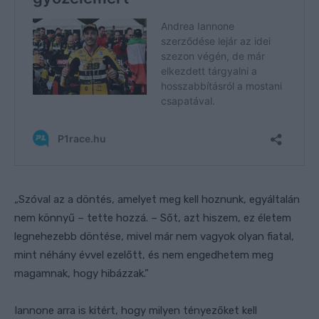
„Szóval az a döntés, amelyet meg kell hoznunk, egyáltalán
nem könnyű – tette hozzá. – Sőt, azt hiszem, ez életem
legnehezebb döntése, mivel már nem vagyok olyan fiatal,
mint néhány évvel ezelőtt, és nem engedhetem meg
magamnak, hogy hibázzak.”
Iannone arra is kitért, hogy milyen tényezőket kell