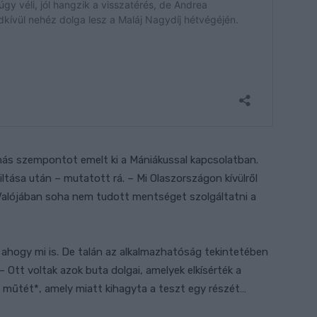
ás szempontot emelt ki a Mániákussal kapcsolatban.
iltása után – mutatott rá. – Mi Olaszországon kívülről
. Valójában soha nem tudott mentséget szolgáltatni a
ahogy mi is. De talán az alkalmazhatóság tekintetében
 Ott voltak azok buta dolgai, amelyek elkísérték a
a műtét*, amely miatt kihagyta a teszt egy részét…