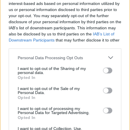
interest-based ads based on personal information utilized by
us or personal information disclosed to third parties prior to
your opt-out. You may separately opt-out of the further
disclosure of your personal information by third parties on the
IAB’s list of downstream participants. This information may
also be disclosed by us to third parties on the
IAB’s List of
Downstream Participants
that may further disclose it to other
third parties.
Please note that this website/app uses one or more Google
Personal Data Processing Opt Outs
services and may gather and store information including but
not limited to your visit or usage behaviour. You may click to
I want to opt-out of the Sharing of my
personal data.
grant or deny consent to Google and its third-party tags to
Opted In
use your data for below specified purposes in below Google
consent section.
I want to opt-out of the Sale of my
Personal Data.
Opted In
I want to opt-out of processing my
Personal Data for Targeted Advertising.
Opted In
I want to opt-out of Collection, Use,