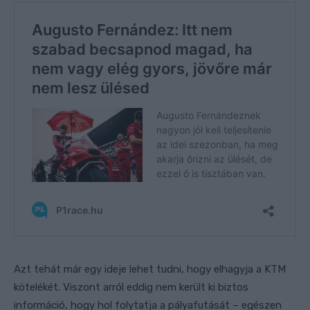
Azt tehát már egy ideje lehet tudni, hogy elhagyja a KTM
kötelékét. Viszont arról eddig nem került ki biztos
információ, hogy hol folytatja a pályafutását – egészen