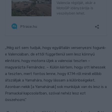
„Még azt sem tudjuk, hogy egyáltalán versenyezni fogunk-
e Valenciában, de ettől függetlenül sem lesz könnyű
elintézni, hogy motorra üljek a valenciai teszten –
magyarázta Fernández. – Külön kértem, hogy ott lehessek
a teszten, mert fontos lenne, hogy KTM-ről minél előbb
átszálljak a Yamahára, hogy lássam a különbségeket.
Azonban nekik [a Yamahának] sok munkájuk van és lesz is a
Pramackal kapcsolatban, szóval nehéz lesz ezt
összehozni.”