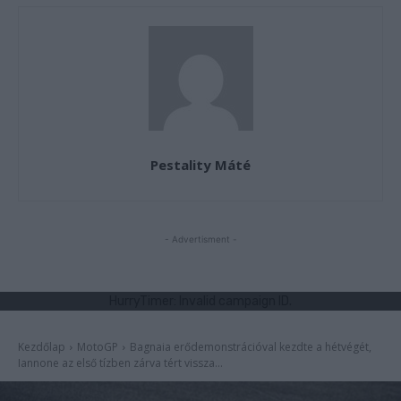
Pestality Máté
- Advertisment -