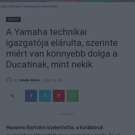
Fotó: Michelin Motorsport Moto/Flickr
MotoGP
A Yamaha technikai
igazgatója elárulta, szerinte
miért van könnyebb dolga a
Ducatinak, mint nekik
By
Sebők Máté
2024. 12. 09.
- Hirdetés -
Massimo Bartolini kijelentette, a korábbinál