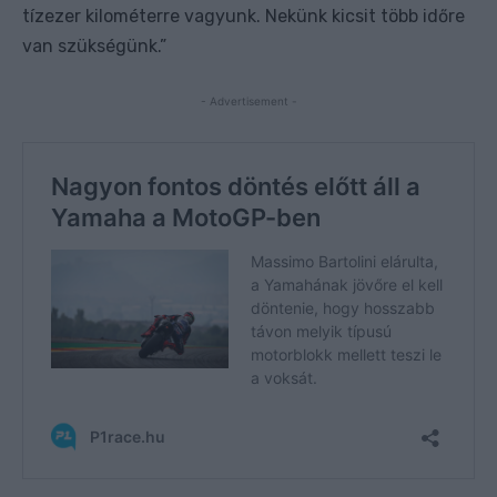
tízezer kilométerre vagyunk. Nekünk kicsit több időre
van szükségünk.”
- Advertisement -