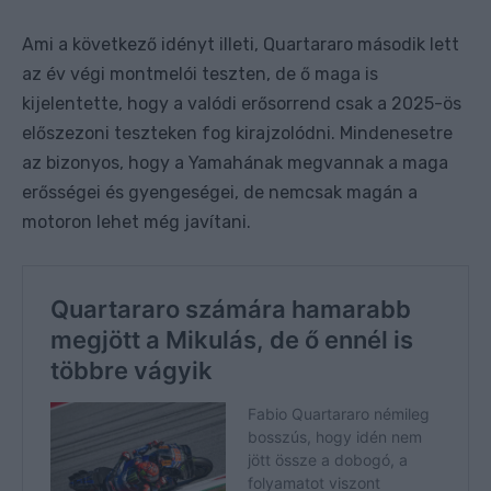
Ami a következő idényt illeti, Quartararo második lett
az év végi montmelói teszten, de ő maga is
kijelentette, hogy a valódi erősorrend csak a 2025-ös
előszezoni teszteken fog kirajzolódni. Mindenesetre
az bizonyos, hogy a Yamahának megvannak a maga
erősségei és gyengeségei, de nemcsak magán a
motoron lehet még javítani.