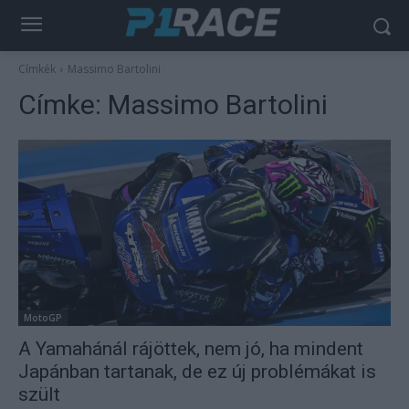
Címkék
Massimo Bartolini
Címke:
Massimo Bartolini
MotoGP
A Yamahánál rájöttek, nem jó, ha mindent
Japánban tartanak, de ez új problémákat is
szült