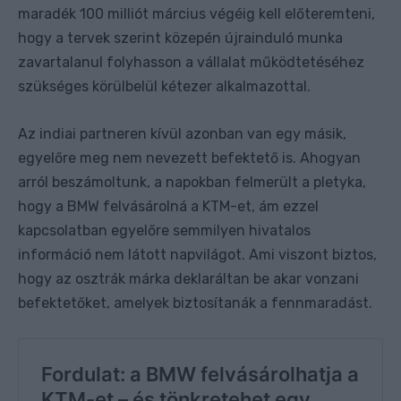
maradék 100 milliót március végéig kell előteremteni,
hogy a tervek szerint közepén újrainduló munka
zavartalanul folyhasson a vállalat működtetéséhez
szükséges körülbelül kétezer alkalmazottal.
Az indiai partneren kívül azonban van egy másik,
egyelőre meg nem nevezett befektető is. Ahogyan
arról beszámoltunk, a napokban felmerült a pletyka,
hogy a BMW felvásárolná a KTM-et, ám ezzel
kapcsolatban egyelőre semmilyen hivatalos
információ nem látott napvilágot. Ami viszont biztos,
hogy az osztrák márka deklaráltan be akar vonzani
befektetőket, amelyek biztosítanák a fennmaradást.