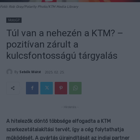
Fotó: Rob Gray/Polarity Photo/KTM Media Library
MotoGP
Túl van a nehezén a KTM? –
pozitívan zárult a
kulcsfontosságú tárgyalás
By
Sebők Máté
2025. 02. 25.
- Hirdetés -
A hitelezők döntő többsége elfogadta a KTM
szerkezetátalakítási tervét, így a cég folytathatja
működését. A gyártás újraindítását az indiai partner