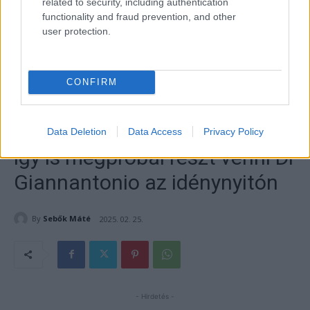
related to security, including authentication
functionality and fraud prevention, and other
user protection.
CONFIRM
Data Deletion
Data Access
Privacy Policy