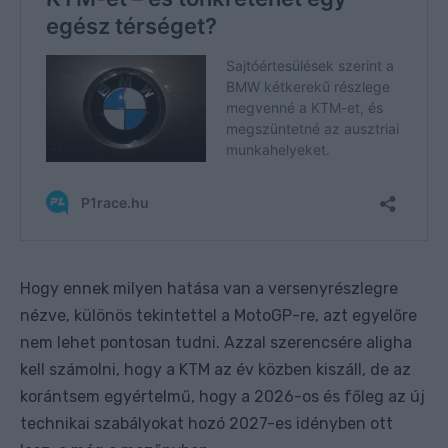
Hogy ennek milyen hatása van a versenyrészlegre
nézve, különös tekintettel a MotoGP-re, azt egyelőre
nem lehet pontosan tudni. Azzal szerencsére aligha
kell számolni, hogy a KTM az év közben kiszáll, de az
korántsem egyértelmű, hogy a 2026-os és főleg az új
technikai szabályokat hozó 2027-es idényben ott