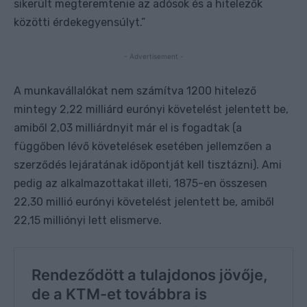
sikerült megteremtenie az adósok és a hitelezők
közötti érdekegyensúlyt.”
- Advertisement -
A munkavállalókat nem számítva 1200 hitelező
mintegy 2,22 milliárd eurónyi követelést jelentett be,
amiből 2,03 milliárdnyit már el is fogadtak (a
függőben lévő követelések esetében jellemzően a
szerződés lejáratának időpontját kell tisztázni). Ami
pedig az alkalmazottakat illeti, 1875-en összesen
22,30 millió eurónyi követelést jelentett be, amiből
22,15 milliónyi lett elismerve.