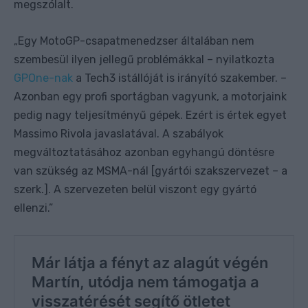
megszólalt.
Egy MotoGP-csapatmenedzser általában nem
„
szembesül ilyen jellegű problémákkal – nyilatkozta
GPOne-nak
a Tech3 istállóját is irányító szakember. –
Azonban egy profi sportágban vagyunk, a motorjaink
pedig nagy teljesítményű gépek. Ezért is értek egyet
Massimo Rivola javaslatával. A szabályok
megváltoztatásához azonban egyhangú döntésre
van szükség az MSMA-nál [gyártói szakszervezet – a
szerk.]. A szervezeten belül viszont egy gyártó
ellenzi.”