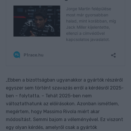
Ebben a bizottságban ugyanakkor a gyártók részéről
„
egyszer sem történt szavazás erről a kérdésről 2025-
ben – folytatta. – Tehát 2025-ben nem
változtathatunk az előírásokon. Azonban ismétlem,
megértem, hogy Massimo Rivola miért akar
módosítást. Semmi bajom a véleményével. Ez viszont
egy olyan kérdés, amelyről csak a gyártók