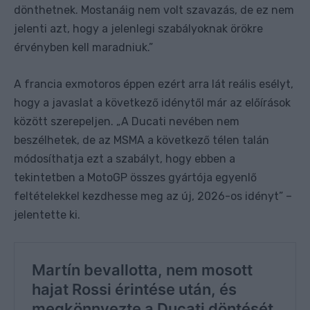
dönthetnek. Mostanáig nem volt szavazás, de ez nem
jelenti azt, hogy a jelenlegi szabályoknak örökre
érvényben kell maradniuk.”
A francia exmotoros éppen ezért arra lát reális esélyt,
hogy a javaslat a következő idénytől már az előírások
között szerepeljen. „A Ducati nevében nem
beszélhetek, de az MSMA a következő télen talán
módosíthatja ezt a szabályt, hogy ebben a
tekintetben a MotoGP összes gyártója egyenlő
feltételekkel kezdhesse meg az új, 2026-os idényt” –
jelentette ki.