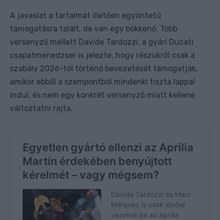
A javaslat a tartalmát illetően egyöntetű
támogatásra talált, de van egy bökkenő. Több
versenyző mellett Davide Tardozzi, a gyári Ducati
csapatmenedzser is jelezte, hogy részükről csak a
szabály 2026-tól történő bevezetését támogatják,
amikor ebből a szempontból mindenki tiszta lappal
indul, és nem egy konkrét versenyző miatt kellene
változtatni rajta.