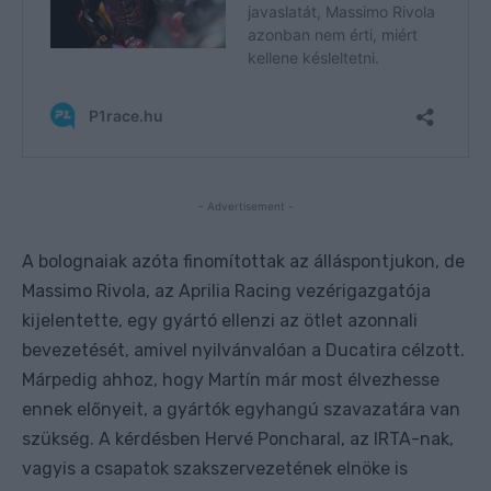
- Advertisement -
A bolognaiak azóta finomítottak az álláspontjukon, de
Massimo Rivola, az Aprilia Racing vezérigazgatója
kijelentette, egy gyártó ellenzi az ötlet azonnali
bevezetését, amivel nyilvánvalóan a Ducatira célzott.
Márpedig ahhoz, hogy Martín már most élvezhesse
ennek előnyeit, a gyártók egyhangú szavazatára van
szükség. A kérdésben Hervé Poncharal, az IRTA-nak,
vagyis a csapatok szakszervezetének elnöke is