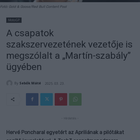
Fotó: Gold & Goose/Red Bull Content Pool
MotoGP
A csapatok
szakszervezetének vezetője is
megszólalt a „Martín-szabály”
ügyében
By
Sebők Máté
2025. 03. 23.
- Hirdetés -
Hervé Poncharal egyetért az Apriliának a pilótákat