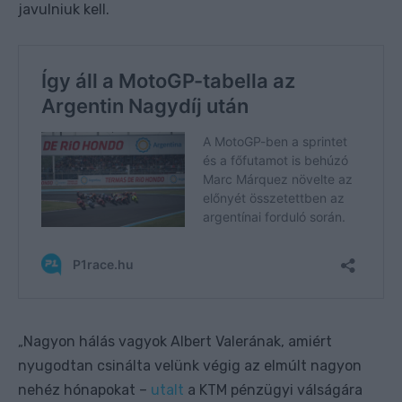
javulniuk kell.
Nagyon hálás vagyok Albert Valerának, amiért
„
nyugodtan csinálta velünk végig az elmúlt nagyon
nehéz hónapokat –
utalt
a KTM pénzügyi válságára