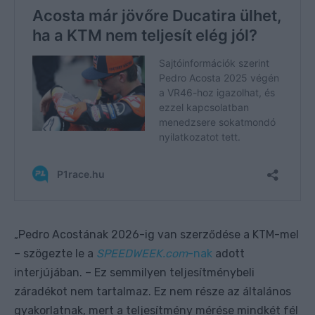
Pedro Acostának 2026-ig van szerződése a KTM-mel
„
– szögezte le a
SPEEDWEEK.com
-nak
adott
interjújában. – Ez semmilyen teljesítménybeli
záradékot nem tartalmaz. Ez nem része az általános
gyakorlatnak, mert a teljesítmény mérése mindkét fél