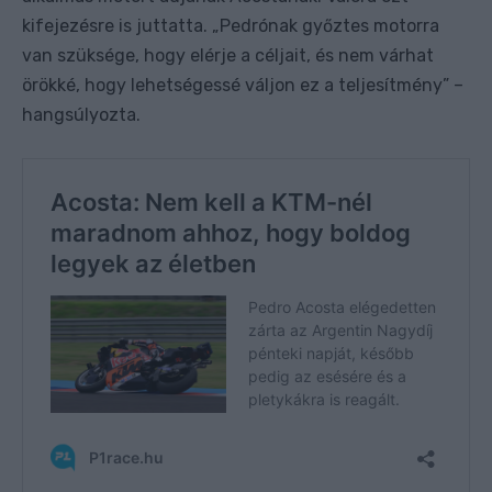
kifejezésre is juttatta. „Pedrónak győztes motorra
van szüksége, hogy elérje a céljait, és nem várhat
örökké, hogy lehetségessé váljon ez a teljesítmény” –
hangsúlyozta.