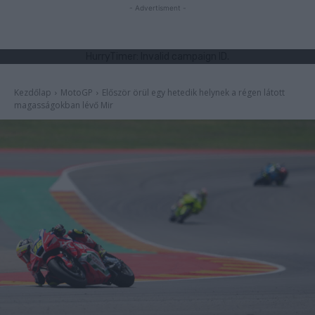
- Advertisment -