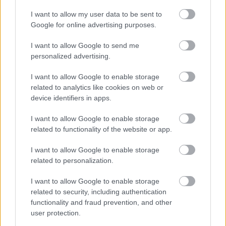
I want to allow my user data to be sent to
Google for online advertising purposes.
I want to allow Google to send me
personalized advertising.
I want to allow Google to enable storage
related to analytics like cookies on web or
device identifiers in apps.
I want to allow Google to enable storage
related to functionality of the website or app.
.
I want to allow Google to enable storage
related to personalization.
I want to allow Google to enable storage
CIMKÉK
kiemelt
Manuel Gonzalez
Marc Márquez
related to security, including authentication
Marco Bezzecchi
Maverick Vinales
MotoGP
functionality and fraud prevention, and other
user protection.