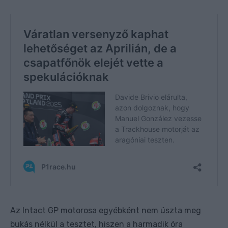
Az Intact GP motorosa egyébként nem úszta meg
bukás nélkül a tesztet, hiszen a harmadik óra