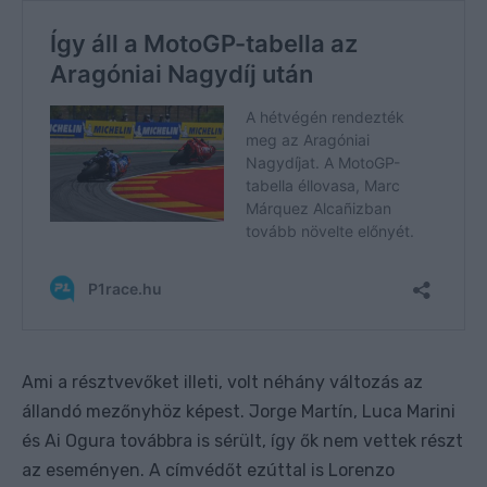
Ami a résztvevőket illeti, volt néhány változás az
állandó mezőnyhöz képest. Jorge Martín, Luca Marini
és Ai Ogura továbbra is sérült, így ők nem vettek részt
az eseményen. A címvédőt ezúttal is Lorenzo