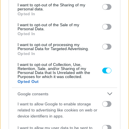
not limited to your visit or usage behaviour. You may click to
I want to opt-out of the Sharing of my
personal data.
grant or deny consent to Google and its third-party tags to
- Advertisement -
Opted In
use your data for below specified purposes in below Google
consent section.
I want to opt-out of the Sale of my
Personal Data.
Opted In
I want to opt-out of processing my
Personal Data for Targeted Advertising.
Opted In
I want to opt-out of Collection, Use,
Retention, Sale, and/or Sharing of my
Personal Data that Is Unrelated with the
Purposes for which it was collected.
Opted Out
Google consents
I want to allow Google to enable storage
related to advertising like cookies on web or
device identifiers in apps.
I want to allow my user data to be sent to