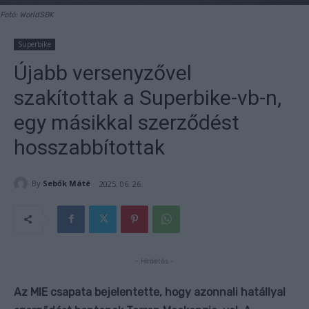
Fotó: WorldSBK
Superbike
Újabb versenyzővel
szakítottak a Superbike-vb-n,
egy másikkal szerződést
hosszabbítottak
By
Sebők Máté
2025. 06. 26.
- Hirdetés -
Az MIE csapata bejelentette, hogy azonnali hatállyal