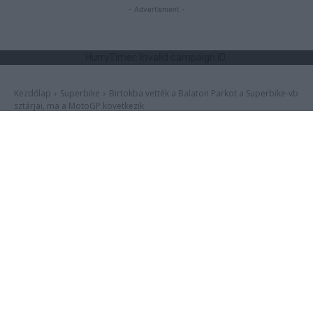
- Advertisment -