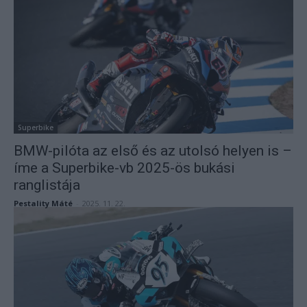
Superbike
BMW-pilóta az első és az utolsó helyen is –
íme a Superbike-vb 2025-ös bukási
ranglistája
Pestality Máté
-
2025. 11. 22.