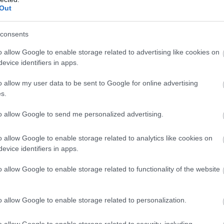
Out
consents
o allow Google to enable storage related to advertising like cookies on
evice identifiers in apps.
o allow my user data to be sent to Google for online advertising
s.
to allow Google to send me personalized advertising.
nstagram
o allow Google to enable storage related to analytics like cookies on
evice identifiers in apps.
o allow Google to enable storage related to functionality of the website
o allow Google to enable storage related to personalization.
o allow Google to enable storage related to security, including