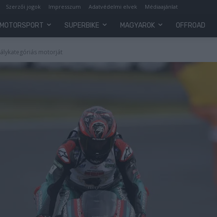
Szerzői jogok
Impresszum
Adatvédelmi elvek
Médiaajánlat
MOTORSPORT
SUPERBIKE
MAGYAROK
OFFROAD
rálykategóriás motorját