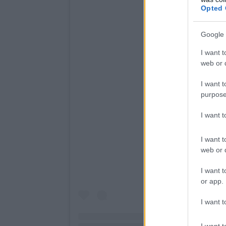
Opted 
Google 
I want t
web or d
I want t
purpose
I want 
View this post on I
I want t
web or d
I want t
or app.
I want t
I want t