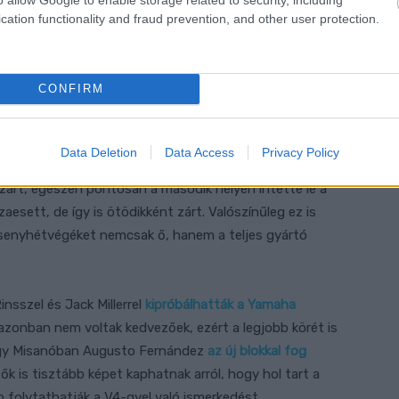
cation functionality and fraud prevention, and other user protection.
CONFIRM
RO (@FABIOQUARTARARO20)
te a francia versenyző egyébként sem rossz napjait. A
Data Deletion
Data Access
Privacy Policy
talán Nagydíjon, ugyanis
az időmérőn
a második legjobb
zárt, egészen pontosan a második helyen intette le a
aesett, de így is ötödikként zárt. Valószínűleg ez is
rsenyhétvégéket nemcsak ő, hanem a teljes gyártó
nsszel és Jack Millerrel
kipróbálhatták a Yamaha
azonban nem voltak kedvezőek, ezért a legjobb körét is
 hogy Misanóban Augusto Fernández
az új blokkal fog
 is tisztább képet kaphatnak arról, hogy hol tart a
en folytathatják a V4-gyel való ismerkedést.