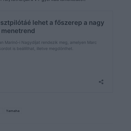
T
Yamaha