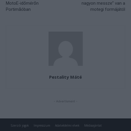
Szerzői jogok
Impresszum
Adatvédelmi elvek
Médiaajánlat