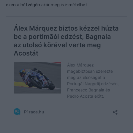
ezen a hétvégén akár meg is ismételhet.