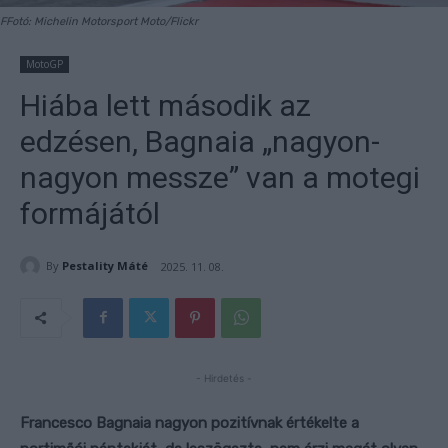
FFotó: Michelin Motorsport Moto/Flickr
MotoGP
Hiába lett második az
edzésen, Bagnaia „nagyon-
nagyon messze” van a motegi
formájától
By
Pestality Máté
2025. 11. 08.
- Hirdetés -
Francesco Bagnaia nagyon pozitívnak értékelte a