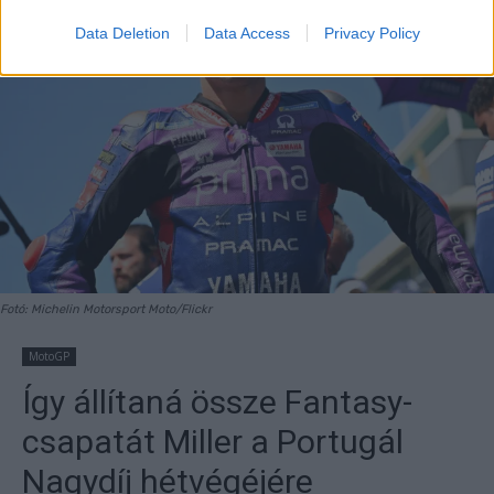
Data Deletion
Data Access
Privacy Policy