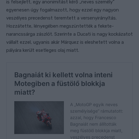
is felsejlett, egy anonimitást kérő „neves személy”
egyenesen úgy fogalmazott, hogy ezzel egy nagyon
veszélyes precedenst teremtett a versenyirányítás.
Hozzátette, lényegében megszüntették a fekete-
narancssárga zászlót. Szerinte a Ducati is nagy kockázatot
vállalt ezzel, ugyanis akár Márquez is eleshetett volna a
pályára került esetleges olaj miatt.