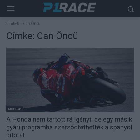
Címkék
Can Öncü
Címke:
Can Öncü
MotoGP
A Honda nem tartott rá igényt, de egy másik
gyári programba szerződtethették a spanyol
pilótát