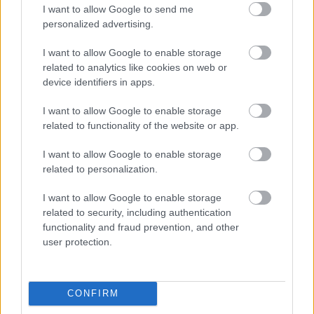
I want to allow Google to send me
personalized advertising.
Palencsár Tibor
I want to allow Google to enable storage
https://p1race.hu
related to analytics like cookies on web or
device identifiers in apps.
I want to allow Google to enable storage
- Advertisment -
related to functionality of the website or app.
I want to allow Google to enable storage
related to personalization.
I want to allow Google to enable storage
related to security, including authentication
functionality and fraud prevention, and other
user protection.
CONFIRM