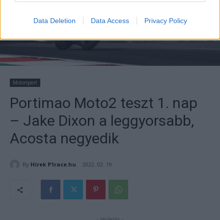
Data Deletion
Data Access
Privacy Policy