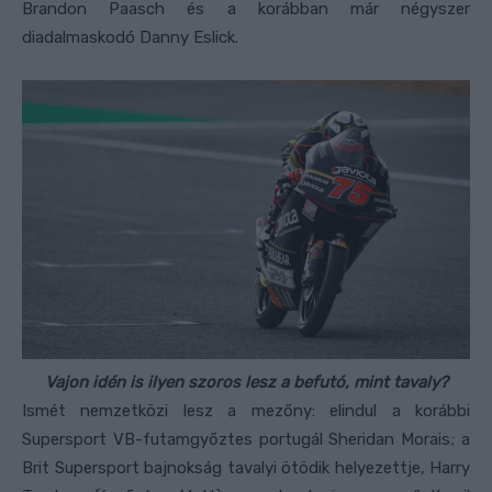
Brandon Paasch és a korábban már négyszer
diadalmaskodó Danny Eslick.
Vajon idén is ilyen szoros lesz a befutó, mint tavaly?
Ismét nemzetközi lesz a mezőny: elindul a korábbi
Supersport VB-futamgyőztes portugál Sheridan Morais; a
Brit Supersport bajnokság tavalyi ötödik helyezettje, Harry