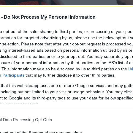
 -
Do Not Process My Personal Information
to opt-out of the sale, sharing to third parties, or processing of your per
formation for targeted advertising by us, please use the below opt-out s
r selection. Please note that after your opt-out request is processed y
eing interest-based ads based on personal information utilized by us or
disclosed to third parties prior to your opt-out. You may separately opt-
losure of your personal information by third parties on the IAB’s list of
. This information may also be disclosed by us to third parties on the
IA
Participants
that may further disclose it to other third parties.
 that this website/app uses one or more Google services and may gath
including but not limited to your visit or usage behaviour. You may click 
 to Google and its third-party tags to use your data for below specifi
ogle consent section.
l Data Processing Opt Outs
o opt-out of the Sharing of my personal data.