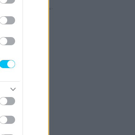
- Hirdetés -