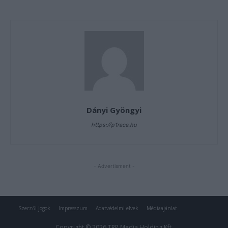
Szerzői jogok
Impresszum
Adatvédelmi elvek
Médiaajánlat
Copyright © 2026 TRP Media Holding Kft.