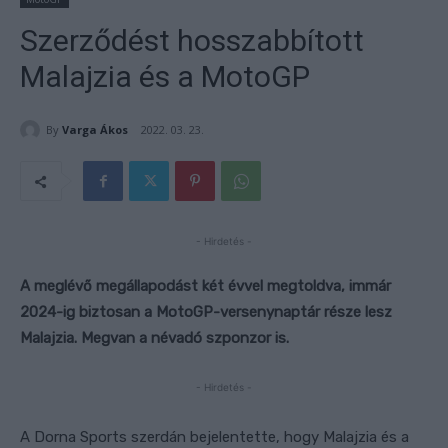
Szerződést hosszabbított
Malajzia és a MotoGP
By
Varga Ákos
2022. 03. 23.
- Hirdetés -
A meglévő megállapodást két évvel megtoldva, immár
2024-ig biztosan a MotoGP-versenynaptár része lesz
Malajzia. Megvan a névadó szponzor is.
- Hirdetés -
A Dorna Sports szerdán bejelentette, hogy Malajzia és a