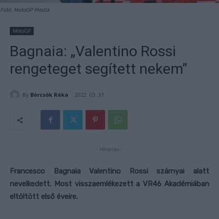
Fotó: MotoGP Media
MotoGP
Bagnaia: „Valentino Rossi
rengeteget segített nekem”
By
Börcsök Réka
2022. 03. 31.
- Hirdetés -
Francesco Bagnaia Valentino Rossi szárnyai alatt
nevelkedett. Most visszaemlékezett a VR46 Akadémiában
eltöltött első éveire.