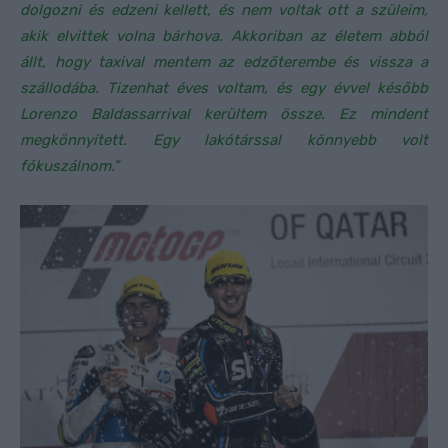
dolgozni és edzeni kellett, és nem voltak ott a szüleim,
akik elvittek volna bárhova. Akkoriban az életem abból
állt, hogy taxival mentem az edzőterembe és vissza a
szállodába. Tizenhat éves voltam, és egy évvel később
Lorenzo Baldassarrival kerültem össze. Ez mindent
megkönnyített. Egy lakótárssal könnyebb volt
fókuszálnom.”