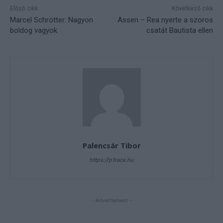
Előző cikk
Következő cikk
Marcel Schrötter: Nagyon
Assen – Rea nyerte a szoros
boldog vagyok
csatát Bautista ellen
Palencsár Tibor
https://p1race.hu
- Advertisment -