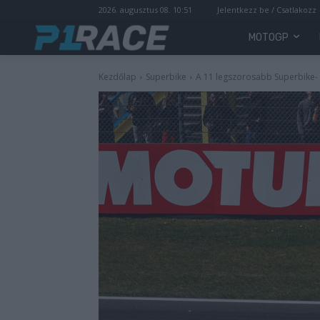
2026. augusztus 08. 10:51
Jelentkezz be / Csatlakozz
MOTOGP
Kezdőlap
Superbike
A 11 legszorosabb Superbike-