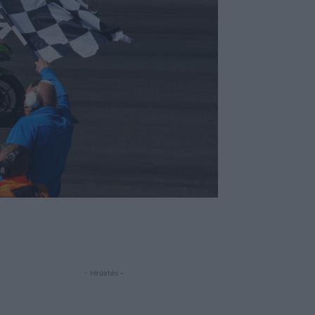
- Hirdetés -