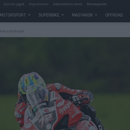
Szerzői jogok
Impresszum
Adatvédelmi elvek
Médiaajánlat
MOTORSPORT
SUPERBIKE
MAGYAROK
OFFROAD
dzéseredmények