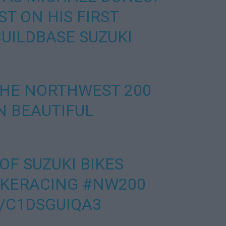
T ON HIS FIRST
BUILDBASE SUZUKI
THE NORTHWEST 200
N BEAUTIFUL
OF SUZUKI BIKES
IKERACING
#NW200
/C1DSGUIQA3