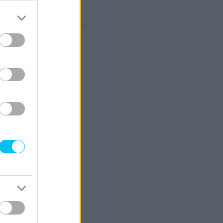
- Hirdetés -