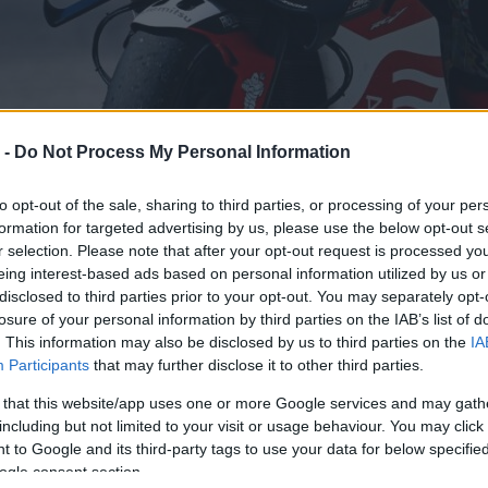
 -
Do Not Process My Personal Information
to opt-out of the sale, sharing to third parties, or processing of your per
formation for targeted advertising by us, please use the below opt-out s
r selection. Please note that after your opt-out request is processed y
eing interest-based ads based on personal information utilized by us or
disclosed to third parties prior to your opt-out. You may separately opt-
losure of your personal information by third parties on the IAB’s list of
. This information may also be disclosed by us to third parties on the
IA
Participants
that may further disclose it to other third parties.
 that this website/app uses one or more Google services and may gath
including but not limited to your visit or usage behaviour. You may click 
 to Google and its third-party tags to use your data for below specifi
ogle consent section.