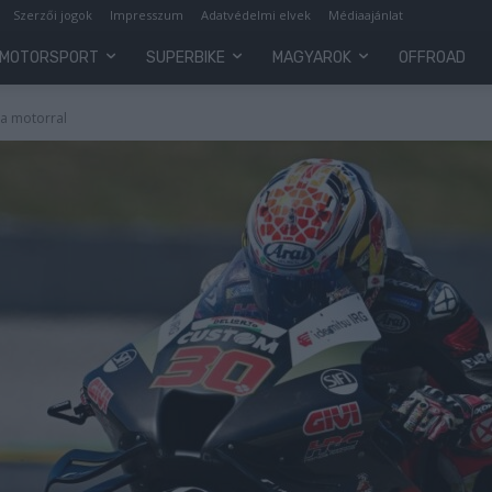
Szerzői jogok
Impresszum
Adatvédelmi elvek
Médiaajánlat
MOTORSPORT
SUPERBIKE
MAGYAROK
OFFROAD
 a motorral