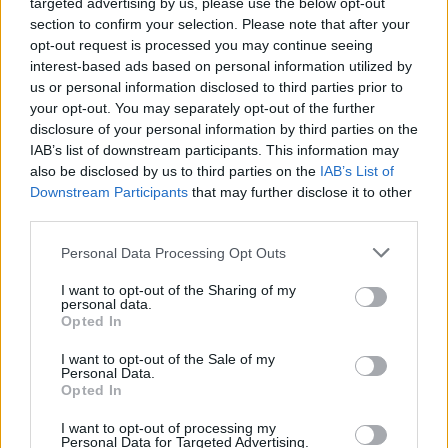
targeted advertising by us, please use the below opt-out
- Advertisment -
section to confirm your selection. Please note that after your
opt-out request is processed you may continue seeing
interest-based ads based on personal information utilized by
us or personal information disclosed to third parties prior to
your opt-out. You may separately opt-out of the further
disclosure of your personal information by third parties on the
IAB’s list of downstream participants. This information may
also be disclosed by us to third parties on the
IAB’s List of
Downstream Participants
that may further disclose it to other
third parties.
Please note that this website/app uses one or more Google
Personal Data Processing Opt Outs
services and may gather and store information including but
not limited to your visit or usage behaviour. You may click to
I want to opt-out of the Sharing of my
personal data.
grant or deny consent to Google and its third-party tags to
Opted In
use your data for below specified purposes in below Google
consent section.
I want to opt-out of the Sale of my
Personal Data.
Opted In
I want to opt-out of processing my
Personal Data for Targeted Advertising.