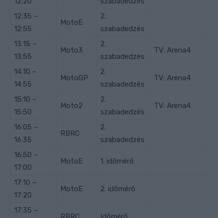
12:20
szabadedzés
12:35 –
2.
MotoE
12:55
szabadedzés
13:15 –
2.
Moto3
TV: Arena4
13:55
szabadedzés
14:10 –
2.
MotoGP
TV: Arena4
14:55
szabadedzés
15:10 –
2.
Moto2
TV: Arena4
15:50
szabadedzés
16:05 –
2.
RBRC
16:35
szabadedzés
16:50 –
MotoE
1. időmérő
17:00
17:10 –
MotoE
2. időmérő
17:20
17:35 –
RBRC
Időmérő