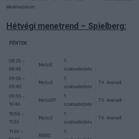
alkalmazáson.
Hétvégi menetrend – Spielberg:
PÉNTEK
08:25 –
1.
MotoE
08:45
szabadedzés
09:00 –
1.
Moto3
TV: Arena4
09:40
szabadedzés
09:55 –
1.
MotoGP
TV: Arena4
10:40
szabadedzés
10:55 –
1.
Moto2
TV: Arena4
11:35
szabadedzés
11:50 –
1.
RBRC