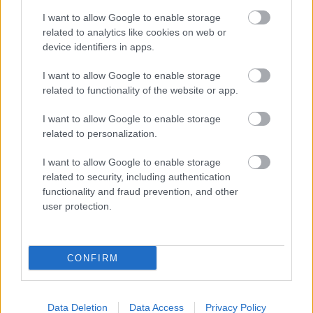
I want to allow Google to enable storage
related to analytics like cookies on web or
device identifiers in apps.
I want to allow Google to enable storage
related to functionality of the website or app.
Börcsök Réka
https://p1race.hu
I want to allow Google to enable storage
related to personalization.
I want to allow Google to enable storage
- Advertisment -
related to security, including authentication
functionality and fraud prevention, and other
user protection.
CONFIRM
Data Deletion
Data Access
Privacy Policy