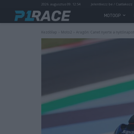
2026. augusztus 09. 12:54
Jelentkezz be / Csatlakozz
MOTOGP
Kezdőlap
Moto2
Aragón: Canet nyerte a nyitónap