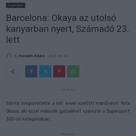
Supersport
Barcelona: Okaya az utolsó
kanyarban nyert, Számadó 23.
lett
By
Horváth Ádám
2022. 09. 24.
- Hirdetés -
Szinte megismételte a két évvel ezelőtti manőverét Yuta
Okaya, aki ezzel második győzelmét szerezte a Supersport
300-as kategóriában.
- Hirdetés -