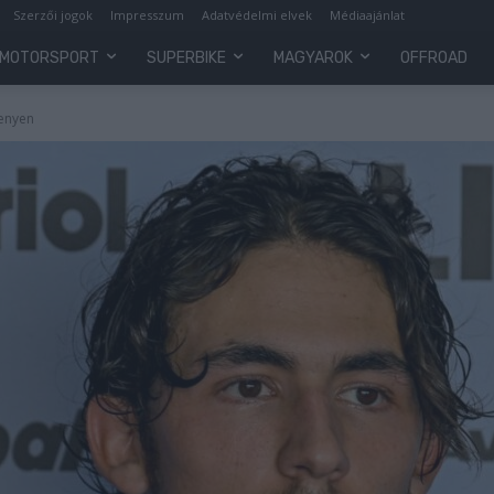
Szerzői jogok
Impresszum
Adatvédelmi elvek
Médiaajánlat
MOTORSPORT
SUPERBIKE
MAGYAROK
OFFROAD
senyen