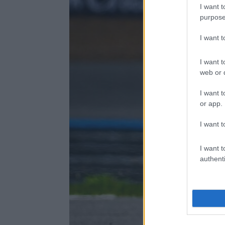
I want t
purpose
I want 
I want t
web or d
I want t
or app.
I want t
I want t
authenti