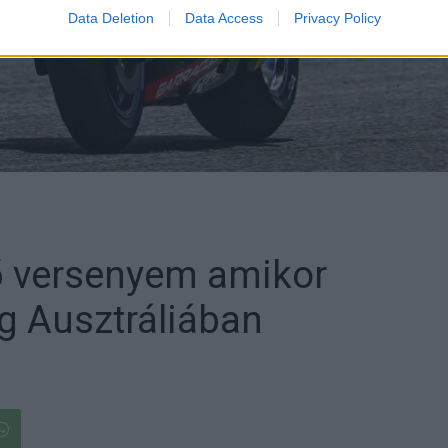
Data Deletion
Data Access
Privacy Policy