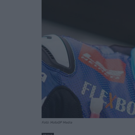
Fotó: MotoGP Media