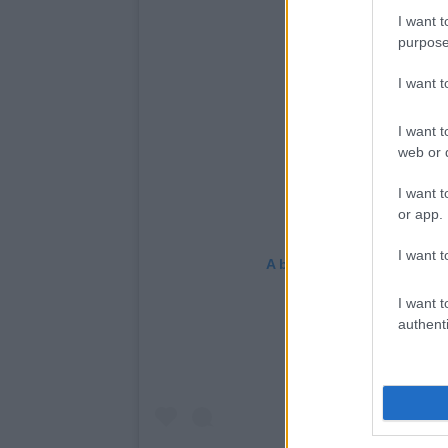
I want t
purpose
I want 
I want t
web or d
I want t
or app.
I want t
A bejegyzés megtekintése
I want t
authenti