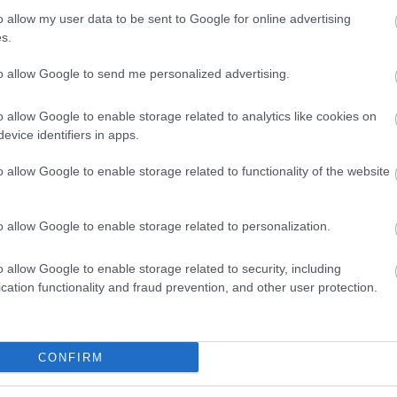
o allow my user data to be sent to Google for online advertising
s.
to allow Google to send me personalized advertising.
o allow Google to enable storage related to analytics like cookies on
evice identifiers in apps.
o allow Google to enable storage related to functionality of the website
o allow Google to enable storage related to personalization.
 az Instagramon
o allow Google to enable storage related to security, including
cation functionality and fraud prevention, and other user protection.
CONFIRM